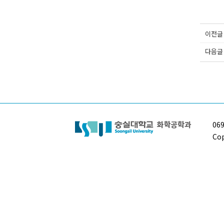
이전글
다음글
06
Cop