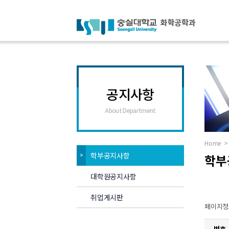
공지사항
About Department
Home
>
학부공지사항
학부
대학원공지사항
취업게시판
페이지정보 
번호