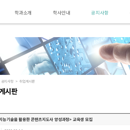
학과소개
학사안내
공지사항
공지사항
>
취업게시판
게시판
지능기술을 활용한 콘텐츠지도사 양성과정> 교육생 모집