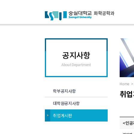
공지사항
About Department
Home
>
학부공지사항
취업
대학원공지사항
취업게시판
<인공