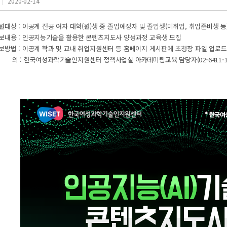
2020-02-14
원대상 : 이공계 전공 여자 대학(원)생 중 졸업예정자 및 졸업생(미취업, 취업준비생 등
홍보내용 : 인공지능기술을 활용한 콘텐츠지도사 양성과정 교육생 모집
홍보방법 : 이공계 학과 및 교내 취업지원센터 등 홈페이지 게시판에 초청장 파일 업로드
문 의 : 한국여성과학기술인지원센터 정책사업실 아카데미팀교육 담당자(02-6411-1