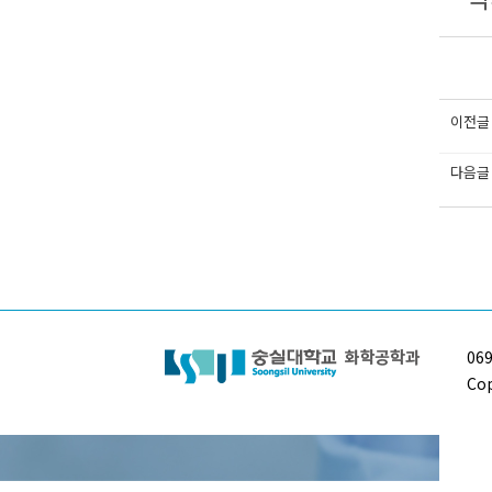
이전글
다음글
06
Cop