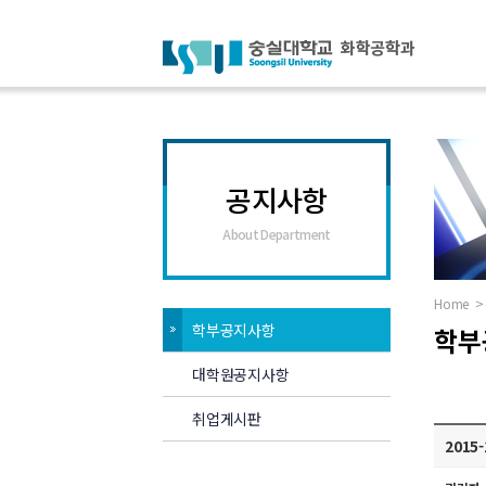
공지사항
About Department
Home
>
학부공지사항
학부
대학원공지사항
취업게시판
2015