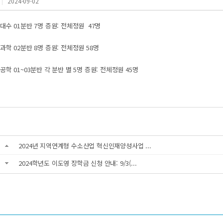
2024-09-02
형대수 01분반 7명 증원: 전체정원 47명
료과학 02분반 8명 증원: 전체정원 58명
응공학 01~03분반 각 분반 별 5명 증원: 전체정원 45명
2024년 지역연계형 수소산업 혁신인재양성사업 ...
2024학년도 이도영 장학금 신청 안내: 9/3(...