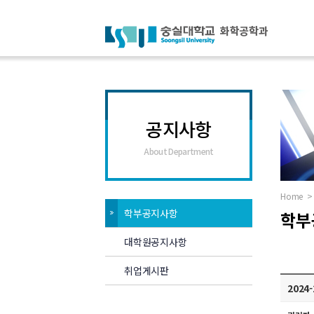
공지사항
About Department
Home
>
학부공지사항
학부
대학원공지사항
취업게시판
2024