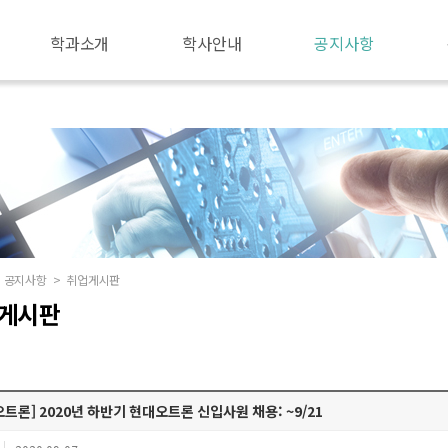
학과소개
학사안내
공지사항
공지사항
>
취업게시판
게시판
트론] 2020년 하반기 현대오트론 신입사원 채용: ~9/21