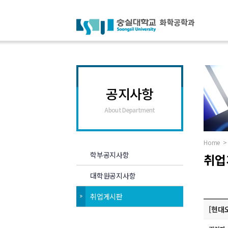
공지사항
About Department
Home
>
학부공지사항
취업
대학원공지사항
취업게시판
[현대오