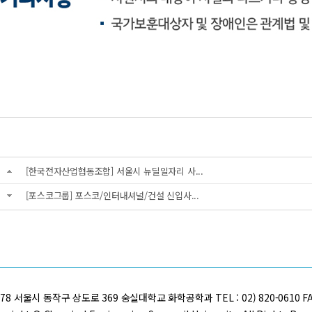
[한국전자산업협동조합] 서울시 뉴딜일자리 사...
[포스코그룹] 포스코/인터내셔널/건설 신입사...
978 서울시 동작구 상도로 369 숭실대학교 화학공학과 TEL : 02) 820-0610 FAX :