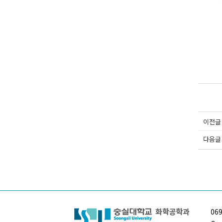
이전글
다음글
06