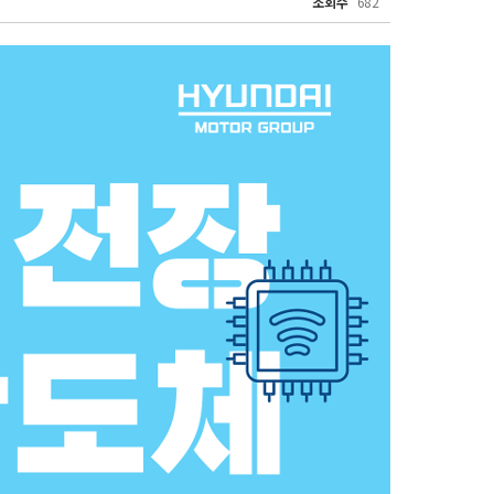
조회수
682