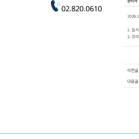
관리자
2026
1. 일시
2. 강
이전글
다음글