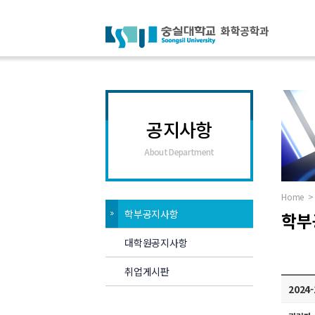
공지사항
About Department
Home
>
학부공지사항
학부
대학원공지사항
취업게시판
202