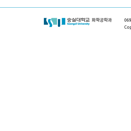
06
Cop