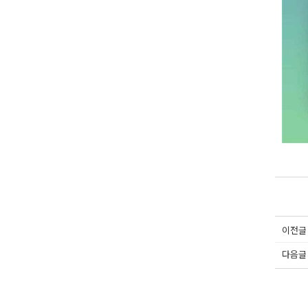
이전글
다음글