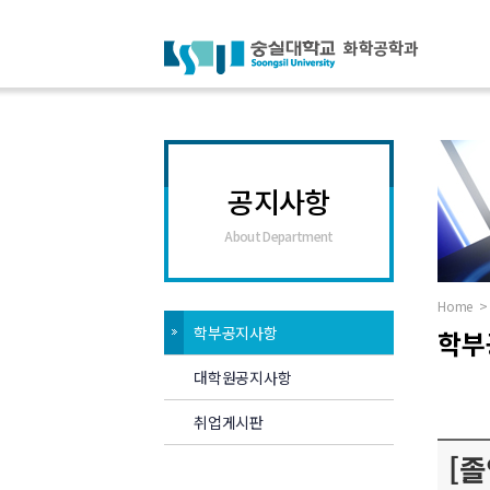
공지사항
About Department
Home
>
학부공지사항
학부
대학원공지사항
취업게시판
[졸