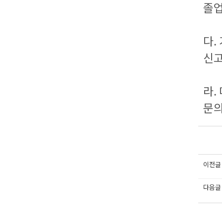
졸업
다.
신고
라.
문의
이전글
다음글