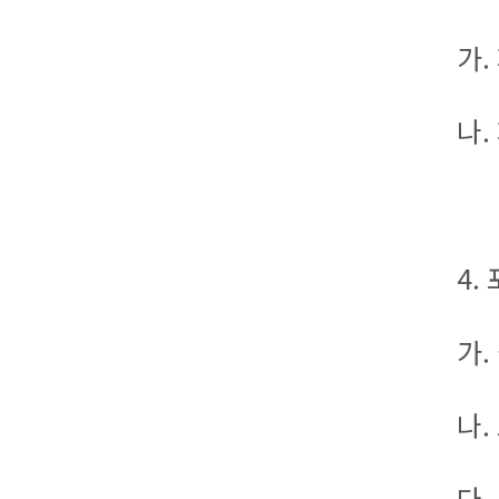
가.
나.
4.
가.
나.
다.