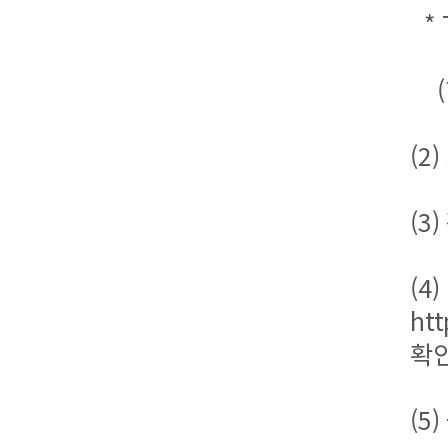
* 
(현
(2
(3
(4
htt
확
(5